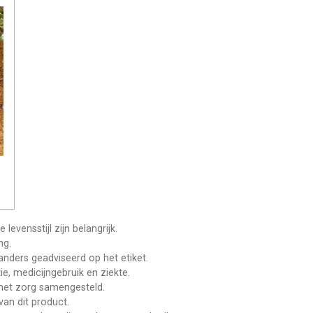
vensstijl zijn belangrijk.
ng.
anders geadviseerd op het etiket.
, medicijngebruik en ziekte.
 met zorg samengesteld.
an dit product.