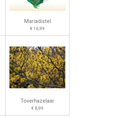
Mariadistel
€ 16,99
Toverhazelaar
€ 8,99