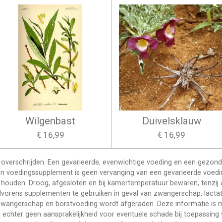
Wilgenbast
Duivelsklauw
€ 16,99
€ 16,99
overschrijden. Een gevarieerde, evenwichtige voeding en een gezonde le
n voedingssupplement is geen vervanging van een gevarieerde voedi
 houden. Droog, afgesloten en bij kamertemperatuur bewaren, tenzij 
vorens supplementen te gebruiken in geval van zwangerschap, lactatie
j zwangerschap en borstvoeding wordt afgeraden. Deze informatie is
 echter geen aansprakelijkheid voor eventuele schade bij toepassing v