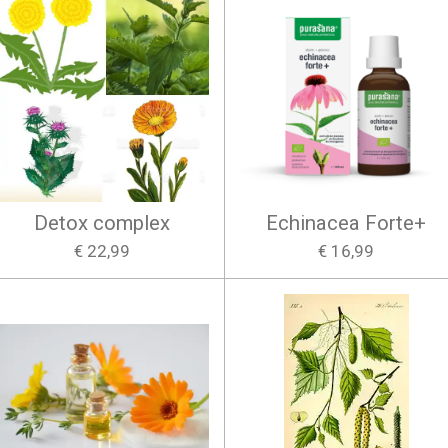
Detox complex
Echinacea Forte+
€ 22,99
€ 16,99