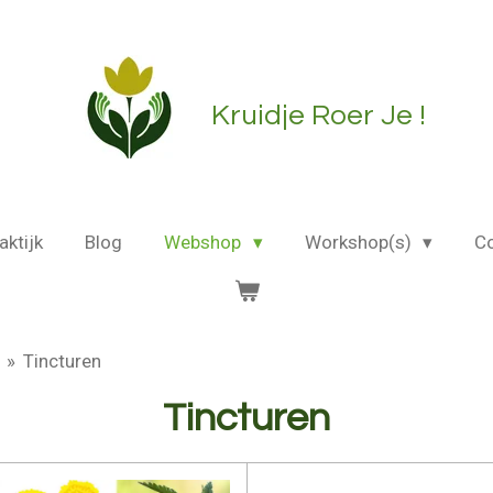
Kruidje Roer Je !
aktijk
Blog
Webshop
Workshop(s)
C
»
Tincturen
Tincturen