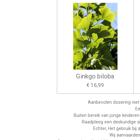
Ginkgo biloba
€ 16,99
Aanbevolen dosering niet 
Ee
Buiten bereik van jonge kinderen
Raadpleeg een deskundige al
Echter, Het gebruik bi
Wij aanvaarden