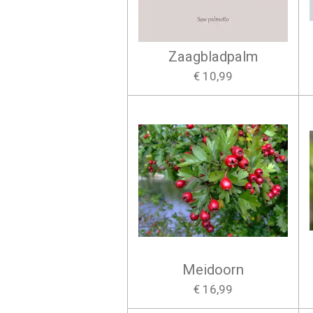
Zaagbladpalm
€ 10,99
Meidoorn
€ 16,99