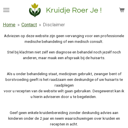
Ga
Kruidje Roer Je !
direct
naar
Home
»
Contact
»
Disclaimer
de
hoofdinhoud
Adviezen op deze website zijn geen vervanging voor een professionele
medische behandeling of een medisch consult.
Stel bij klachten niet zelf een diagnose en behandel noch jezelf noch
anderen, maar maak een afspraak bij de huisarts.
Als u onder behandeling staat, medicijnen gebruikt, zwanger bent of
borstvoeding geeft is het raadzaam een deskundige of uw huisarts te
raadplegen
voor u recepten van de website wilt gaan gebruiken. Desgewenst kan ik
u hierin adviseren door u te begeleiden.
Geef geen enkele kruidenbereiding zonder deskundig advies aan
kinderen onder de 2 jaar en neem waarschuwingen over kruiden en
recepten in acht.