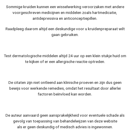
Sommige kruiden kunnen een wisselwerking veroorzaken met andere
voorgeschreven medicijnen en middelen zoals hartmedicatie,
antidepressiva en anticonceptiepillen.
Raadpleeg daarom altijd een deskundige voor u kruidenpreparaat wilt
gaan gebruiken
.
Test dermatologische middelen altijd 24 uur op een klein stukje huid om
te kijken of er een allergische reactie optreden.
De citaten zijn niet ontleend aan klinische proeven en zijn dus geen
bewijs voor werkende remedies, omdat het resultaat door allerlei
factoren beïnvloed kan worden.
De auteur aanvaard geen aansprakelijkheid voor eventuele schade als
gevolg van toepassing van behandelwijzen van deze website
als er geen deskundig of medisch advies is ingewonnen.