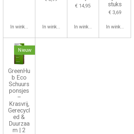
stuks
€ 14,95
€ 3,69
In winkelwagen
In winkelwagen
In winkelwagen
In winkelwag
Nieuw
GreenHu
b Eco
Schuurs
ponsjes
–
Krasvrij,
Gerecycl
ed &
Duurzaa
m | 2