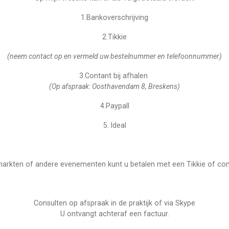
1.Bankoverschrijving
2.Tikkie
(neem contact op en vermeld uw bestelnummer en telefoonnummer)
3.Contant bij afhalen
(Op afspraak: Oosthavendam 8, Breskens)
4.Paypall
5. Ideal
arkten of andere evenementen kunt u betalen met een Tikkie of con
Consulten op afspraak in de praktijk of via Skype
U ontvangt achteraf een factuur.