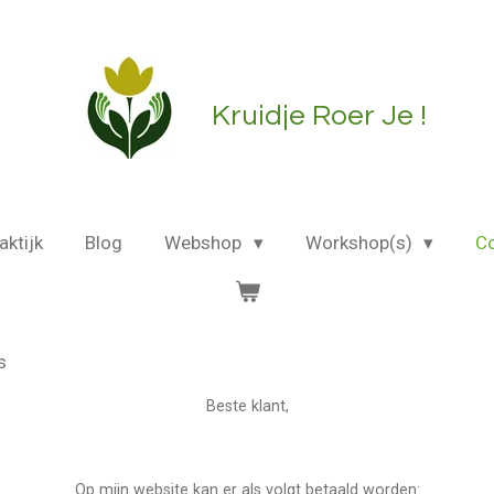
Kruidje Roer Je !
aktijk
Blog
Webshop
Workshop(s)
C
s
Beste klant,
Op mijn website kan er als volgt betaald worden: