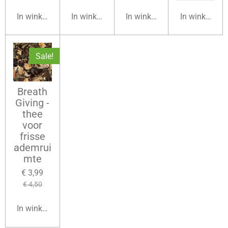
In winkelwagen
In winkelwagen
In winkelwagen
In winkelwag
Sale!
Breath
Giving -
thee
voor
frisse
ademrui
mte
€ 3,99
€ 4,50
In winkelwagen