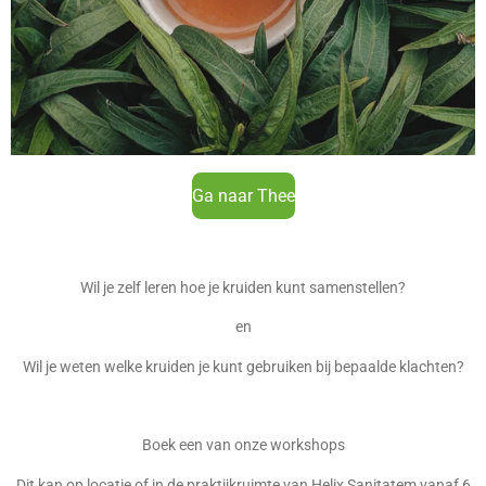
Ga naar Thee
Wil je zelf leren hoe je kruiden kunt samenstellen?
en
Wil je weten welke kruiden je kunt gebruiken bij bepaalde klachten?
Boek een van onze workshops
Dit kan op locatie of in de praktijkruimte van Helix Sanitatem vanaf 6