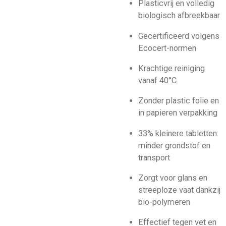
Plasticvrij en volledig
biologisch afbreekbaar
Gecertificeerd volgens
Ecocert-normen
Krachtige reiniging
vanaf 40°C
Zonder plastic folie en
in papieren verpakking
33% kleinere tabletten:
minder grondstof en
transport
Zorgt voor glans en
streeploze vaat dankzij
bio-polymeren
Effectief tegen vet en