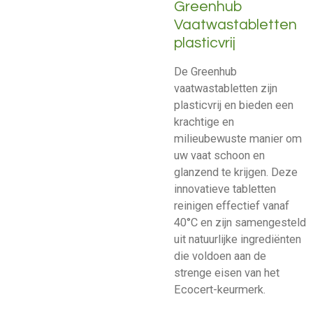
Greenhub
Vaatwastabletten
plasticvrij
De Greenhub
vaatwastabletten zijn
plasticvrij en bieden een
krachtige en
milieubewuste manier om
uw vaat schoon en
glanzend te krijgen. Deze
innovatieve tabletten
reinigen effectief vanaf
40°C en zijn samengesteld
uit natuurlijke ingrediënten
die voldoen aan de
strenge eisen van het
Ecocert-keurmerk.