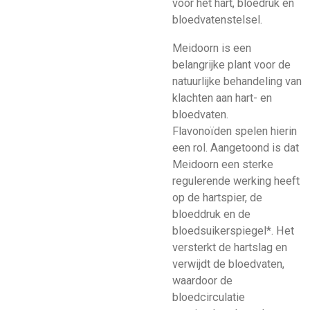
voor het hart, bloedruk en
bloedvatenstelsel.
Meidoorn is een
belangrijke plant voor de
natuurlijke behandeling van
klachten aan hart- en
bloedvaten.
Flavonoïden
spelen hierin
een rol. A
angetoond is dat
Meidoorn een sterke
regulerende werking heeft
op de hartspier, de
bloeddruk en de
bloedsuikerspiegel*. Het
versterkt de hartslag en
verwijdt de bloedvaten,
waardoor de
bloedcirculatie