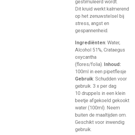
gestimuleerd wordt.
Dit kruid werkt kalmerend
op het zenuwstelsel bij
stress, angst en
gespannenheid.
Ingrediënten
: Water,
Alcohol 51%, Crataegus
oxycantha
(flores/folia).
Inhoud:
100ml in een pipetflesje
Gebruik
: Schudden voor
gebruik. 3 x per dag
10
druppels in een klein
beetje afgekoeld gekookt
water (100ml). Neem
buiten de maaltijden om.
Geschikt voor inwendig
gebruik.