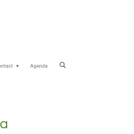
ontact
Agenda
sa