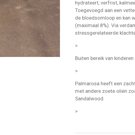
hydrateert, verfrist, kalmee
Toegevoegd aan een vette 
de bloedsomloop en kan wor
(maximaal 8%). Via verdam
stressgerelateerde klacht
>
Buiten bereik van kinderen
>
Palmarosa heeft een zach
met andere zoete oliën zo
Sandalwood.
>