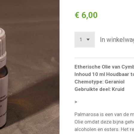
€ 6,00
In winkelwa
Etherische Olie van Cym
Inhoud 10 ml Houdbaar t
Chemotype: Geraniol
Gebruikte deel: Kruid
>
Palmarosa is een van de m
Olie omdat deze bijna gehe
alcoholen en esters. Het r