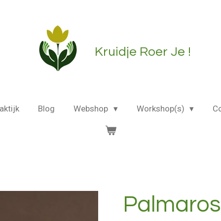
Kruidje Roer Je !
aktijk
Blog
Webshop
Workshop(s)
C
Palmaro