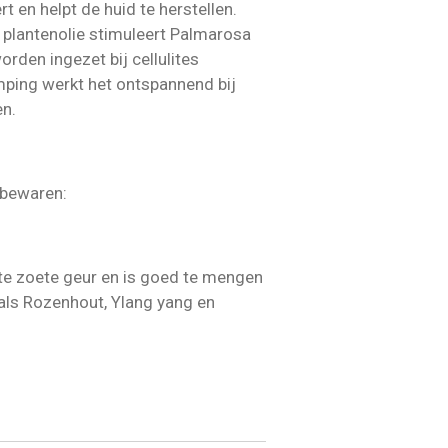
rt en helpt de huid te herstellen.
plantenolie stimuleert Palmarosa
den ingezet bij cellulites
ping werkt het ontspannend bij
en.
 bewaren:
te zoete geur en is goed te mengen
als Rozenhout, Ylang yang en