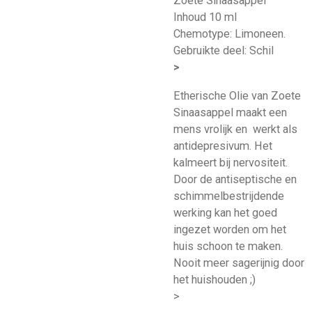
Zoete Sinaasappel
Inhoud 10 ml
Chemotype: Limoneen.
Gebruikte deel: Schil
>
Etherische Olie van Zoete
Sinaasappel maakt een
mens vrolijk en werkt als
antidepresivum. Het
kalmeert bij nervositeit.
Door de antiseptische en
schimmelbestrijdende
werking kan het goed
ingezet worden om het
huis schoon te maken.
Nooit meer sagerijnig door
het huishouden ;)
>