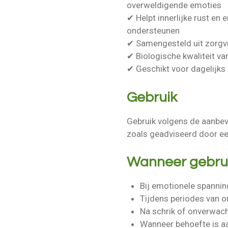
overweldigende emoties
✔ Helpt innerlijke rust en
ondersteunen
✔ Samengesteld uit zorgv
✔ Biologische kwaliteit v
✔ Geschikt voor dagelijks 
Gebruik
Gebruik volgens de aanbev
zoals geadviseerd door e
Wanneer gebru
Bij emotionele spanning
Tijdens periodes van o
Na schrik of onverwac
Wanneer behoefte is a