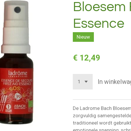
Bloesem F
Essence
Nieuw
€ 12,49
In winkelwa
De Ladrome Bach Bloesem 
zorgvuldig samengestelde
traditioneel wordt gebruikt
emotionele spanning, schr