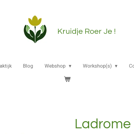
Kruidje Roer Je !
aktijk
Blog
Webshop
Workshop(s)
C
Ladrome