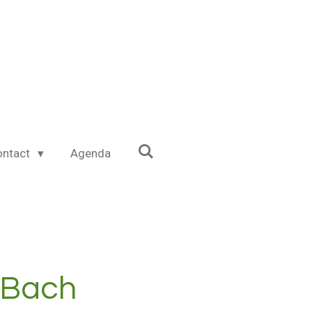
ontact
Agenda
 Bach