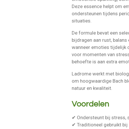
Deze essence helpt om em
ondersteunen tijdens per
situaties.
De formule bevat een sele
bijdragen aan rust, balans
wanneer emoties tijdelijk
voor momenten van stress,
behoefte is aan extra emo
Ladrome werkt met biologi
om hoogwaardige Bach bl
natuur en kwaliteit.
Voordelen
✔ Ondersteunt bij stress,
✔ Traditioneel gebruikt b