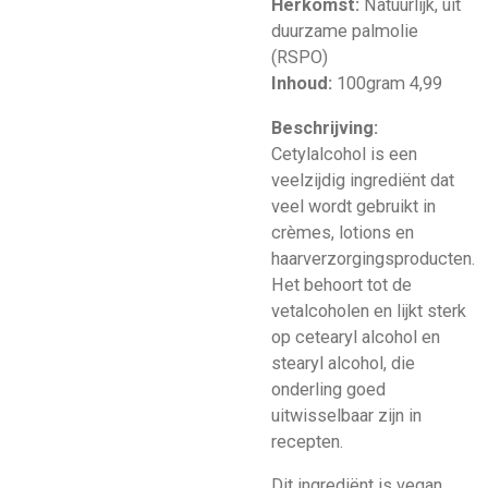
Herkomst:
Natuurlijk, uit
duurzame palmolie
(RSPO)
Inhoud:
100gram 4,99
Beschrijving:
Cetylalcohol is een
veelzijdig ingrediënt dat
veel wordt gebruikt in
crèmes, lotions en
haarverzorgingsproducten.
Het behoort tot de
vetalcoholen en lijkt sterk
op cetearyl alcohol en
stearyl alcohol, die
onderling goed
uitwisselbaar zijn in
recepten.
Dit ingrediënt is vegan,