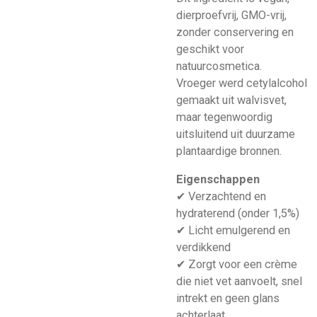
dierproefvrij, GMO-vrij,
zonder conservering en
geschikt voor
natuurcosmetica.
Vroeger werd cetylalcohol
gemaakt uit walvisvet,
maar tegenwoordig
uitsluitend uit duurzame
plantaardige bronnen.
Eigenschappen
✔ Verzachtend en
hydraterend (onder 1,5%)
✔ Licht emulgerend en
verdikkend
✔ Zorgt voor een crème
die niet vet aanvoelt, snel
intrekt en geen glans
achterlaat