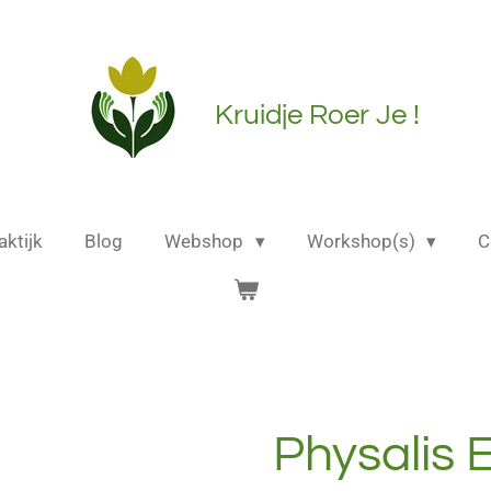
Kruidje Roer Je !
aktijk
Blog
Webshop
Workshop(s)
C
Physalis 