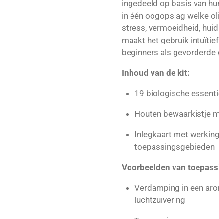
ingedeeld op basis van hun
in één oogopslag welke olie
stress, vermoeidheid, hui
maakt het gebruik intuïtief
beginners als gevorderde 
Inhoud van de kit:
19 biologische essentië
Houten bewaarkistje m
Inlegkaart met werkin
toepassingsgebieden
Voorbeelden van toepass
Verdamping in een aro
luchtzuivering