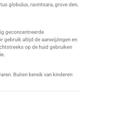
tus globulus, ravintsara, grove den,
htig geconcentreerde
r gebruik altijd de aanwijzingen en
echtstreeks op de huid gebruiken
ie.
aren. Buiten bereik van kinderen