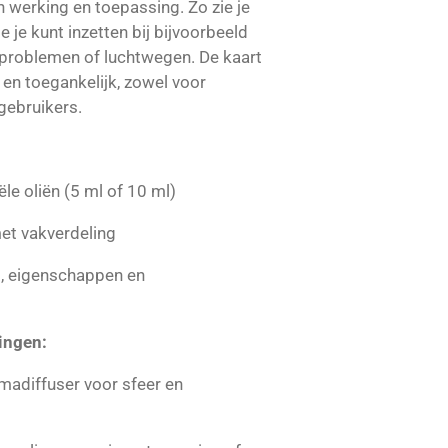
 werking en toepassing. Zo zie je
 je kunt inzetten bij bijvoorbeeld
dproblemen of luchtwegen. De kaart
 en toegankelijk, zowel voor
gebruikers.
le oliën (5 ml of 10 ml)
et vakverdeling
g, eigenschappen en
ingen:
madiffuser voor sfeer en