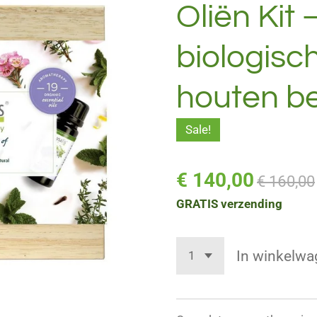
Oliën Kit 
biologisch
houten be
Sale!
€ 140,00
€ 160,00
GRATIS verzending
In winkelwa