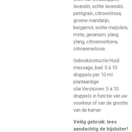
lavandin, echte lavendel,
petitgrain, citroenlitsea,
groene mandarijn,
bergamot, echte marjolein,
mirte, geranium, ylang
ylang, citroenverbena,
citroenmelisse.
Gebruikinstructie:
Huid:
massage, bad: 5 à 10
druppels per 10 ml
plantaardige
olie.Verstuiven: 5 à 10
druppels in functie van uw
voorkeur of van de grootte
van de kamer.
Veilig gebruik: lees
aandachtig de bijsluiter!