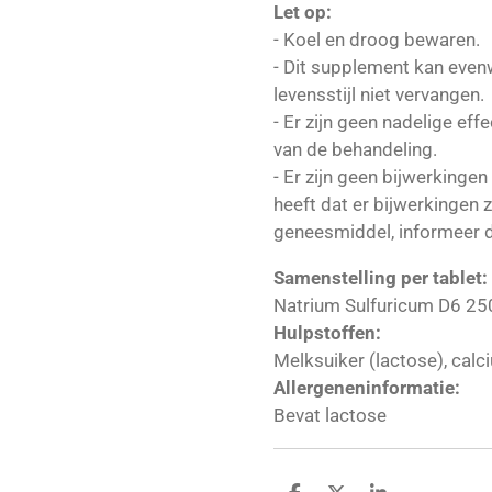
Let op:
- Koel en droog bewaren.
- Dit supplement kan even
levensstijl niet vervangen.
- Er zijn geen nadelige ef
van de behandeling.
- Er zijn geen bijwerkinge
heeft dat er bijwerkingen 
geneesmiddel, informeer 
Samenstelling per tablet:
Natrium Sulfuricum D6 2
Hulpstoffen:
Melksuiker (lactose), cal
Allergeneninformatie:
Bevat lactose