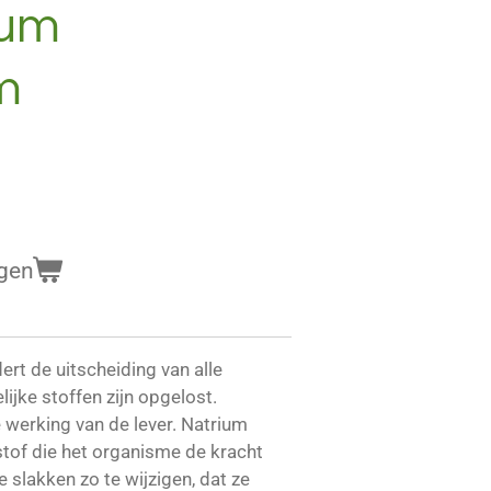
ium
m
gen
rt de uitscheiding van alle
ijke stoffen zijn opgelost.
 werking van de lever. Natrium
stof die het organisme de kracht
 slakken zo te wijzigen, dat ze