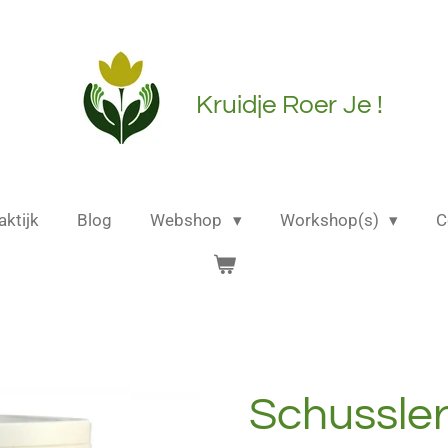
Kruidje Roer Je !
aktijk
Blog
Webshop
Workshop(s)
C
Schussler 