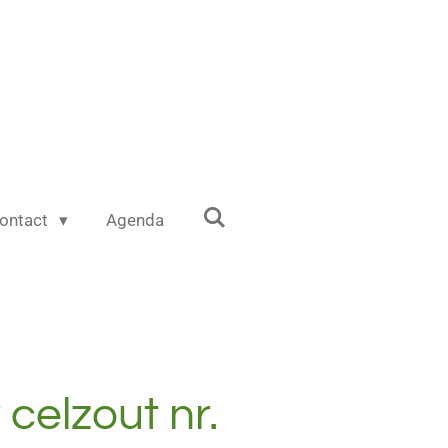
ontact
Agenda
celzout nr.