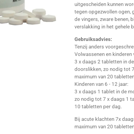
uitgescheiden kunnen wor
tegen opgezwollen ogen, 
de vingers, zware benen, bi
verslakking in het gehele 
Gebruiksadvies:
Tenzij anders voorgeschre
Volwassenen en kinderen v
3 x daags 2 tabletten in d
doorslikken, zo nodig tot 
maximum van 20 tabletten
Kinderen van 6 - 12 jaar:
3 x daags 1 tablet in de m
zo nodig tot 7 x daags 1 
10 tabletten per dag.
Bij acute klachten 7x daag
maximum van 20 tabletten