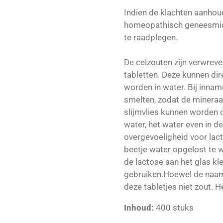
Indien de klachten aanhou
homeopathisch geneesmid
te raadplegen.
De celzouten zijn verwreve
tabletten. Deze kunnen di
worden in water. Bij innam
smelten, zodat de minera
slijmvlies kunnen worden 
water, het water even in d
overgevoeligheid voor lac
beetje water opgelost te 
de lactose aan het glas kle
gebruiken.Hoewel de naa
deze tabletjes niet zout. H
Inhoud:
400 stuks