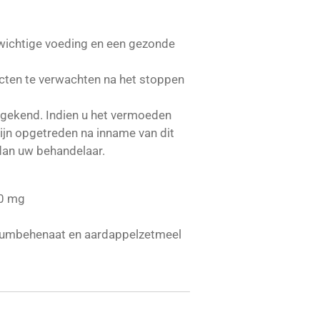
wichtige voeding en een gezonde
fecten te verwachten na het stoppen
n gekend. Indien u het vermoeden
zijn opgetreden na inname van dit
dan uw behandelaar.
50 mg
ciumbehenaat en aardappelzetmeel