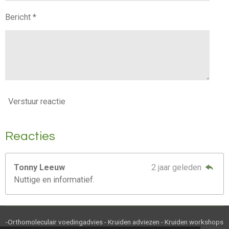
Bericht *
Verstuur reactie
Reacties
Tonny Leeuw
2 jaar geleden
Nuttige en informatief.
-Orthomoleculair voedingadvies - Kruiden adviezen - Kruiden workshops