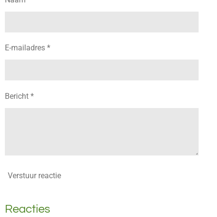
E-mailadres *
Bericht *
Verstuur reactie
Reacties