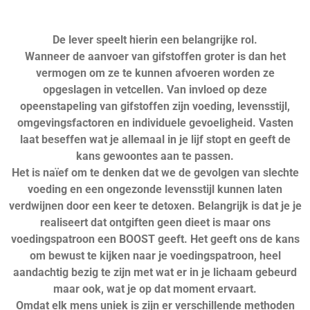
De lever speelt hierin een belangrijke rol.
Wanneer de aanvoer van gifstoffen groter is dan het
vermogen om ze te kunnen afvoeren worden ze
opgeslagen in vetcellen. Van invloed op deze
opeenstapeling van gifstoffen zijn voeding, levensstijl,
omgevingsfactoren en individuele gevoeligheid. Vasten
laat beseffen wat je allemaal in je lijf stopt en geeft de
kans gewoontes aan te passen.
Het is naïef om te denken dat we de gevolgen van slechte
voeding en een ongezonde levensstijl kunnen laten
verdwijnen door een keer te detoxen. Belangrijk is dat je je
realiseert dat ontgiften geen dieet is maar ons
voedingspatroon een BOOST geeft. Het geeft ons de kans
om bewust te kijken naar je voedingspatroon, heel
aandachtig bezig te zijn met wat er in je lichaam gebeurd
maar ook, wat je op dat moment ervaart.
Omdat elk mens uniek is zijn er verschillende methoden