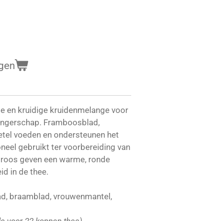
gen
e en kruidige kruidenmelange voor
wangerschap. Framboosblad,
tel voeden en ondersteunen het
neel gebruikt ter voorbereiding van
 roos geven een warme, ronde
d in de thee.
ad, braamblad, vrouwenmantel,