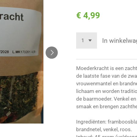
€ 4,99
In winkelwa
Moederkracht is een zacht
de laatste fase van de z
vrouwenmantel en brandne
lichaam en worden traditio
de baarmoeder. Venkel en
smaak en brengen zachthei
Ingrediënten: framboosbl
brandnetel, venkel, roos.