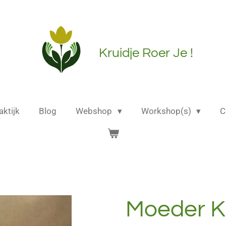
Kruidje Roer Je !
aktijk
Blog
Webshop
Workshop(s)
C
Moeder K