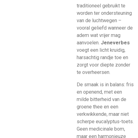
traditioneel gebruikt te
worden ter ondersteuning
van de luchtwegen –
vooral geliefd wanneer de
adem wat vrijer mag
aanvoelen.
Jeneverbes
voegt een licht kruidig,
harsachtig randje toe en
zorgt voor diepte zonder
te overheersen.
De smaak is in balans: fris
en openend, met een
milde bitterheid van de
groene thee en een
verkwikkende, maar niet
scherpe eucalyptus-toets.
Geen medicinale bom,
maar een harmonieuze