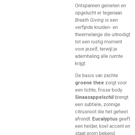
Ontspannen genieten en
opgelucht er tegenaan.
Breath Giving
is een
verfijnde kruiden- en
theemelange die uitnodigt
tot een rustig moment
voor jezelf, terwijl je
ademhaling alle ruimte
krijgt.
De basis van zachte
groene thee
zorgt voor
een lichte, frisse body.
Sinaasappelschil
brengt
een subtiele, zonnige
citrusnoot die het geheel
afrondt.
Eucalyptus
geeft
een helder, koel accent en
staat erom bekend