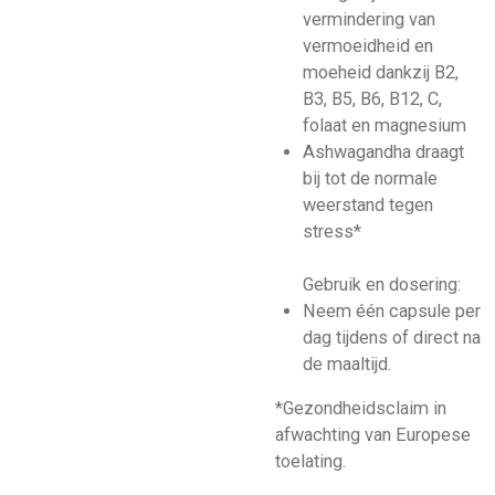
vermindering van
vermoeidheid en
moeheid dankzij B2,
B3, B5, B6, B12, C,
folaat en magnesium
Ashwagandha draagt
bij tot de normale
weerstand tegen
stress*
Gebruik en dosering:
Neem één capsule per
dag tijdens of direct na
de maaltijd.
*Gezondheidsclaim in
afwachting van Europese
toelating.