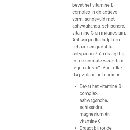
bevat het vitamine B-
complex in de actieve
vorm, aangevuld met
ashwaghanda, schisandra,
vitamine C en magnesium.
Ashwagandha helpt om
lichaam en geest te
ontspannen* én draagt bij
tot de normale weerstand
tegen stress*. Voor elke
dag, zolang het nodig is.
Bevat het vitamine B-
complex,
ashwagandha,
schisandra,
magnesium én
vitamine C
Draagt bij tot de