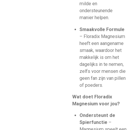
milde en
ondersteunende
manier helpen.
Smaakvolle Formule
– Floradix Magnesium
heeft een aangename
smaak, waardoor het
makkelijk is om het
dagelijks in te nemen,
zelfs voor mensen die
geen fan zijn van pillen
of poeders.
Wat doet Floradix
Magnesium voor jou?
Ondersteunt de
Spierfunctie
–
Magnesium speelt een