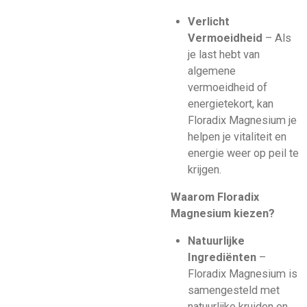
Verlicht
Vermoeidheid
– Als
je last hebt van
algemene
vermoeidheid of
energietekort, kan
Floradix Magnesium je
helpen je vitaliteit en
energie weer op peil te
krijgen.
Waarom Floradix
Magnesium kiezen?
Natuurlijke
Ingrediënten
–
Floradix Magnesium is
samengesteld met
natuurlijke kruiden en