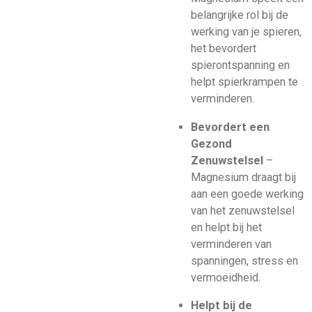
belangrijke rol bij de
werking van je spieren,
het bevordert
spierontspanning en
helpt spierkrampen te
verminderen.
Bevordert een
Gezond
Zenuwstelsel
–
Magnesium draagt bij
aan een goede werking
van het zenuwstelsel
en helpt bij het
verminderen van
spanningen, stress en
vermoeidheid.
Helpt bij de