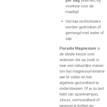
per dag
innemen, bij
voorkeur voor de
maaltijd.
Het kan rechtstreeks
worden gedronken of
gemengd met water of
sap.
Floradix Magnesium
is
de ideale keuze voor
iedereen die op zoek is
naar een natuurlijke manier
om hun magnesiuminname
aan te vullen en hun
algehele gezondheid te
ondersteunen. Of je nu last
hebt van spierkrampen,
stress, vermoeidheid of
gewoon je botten en