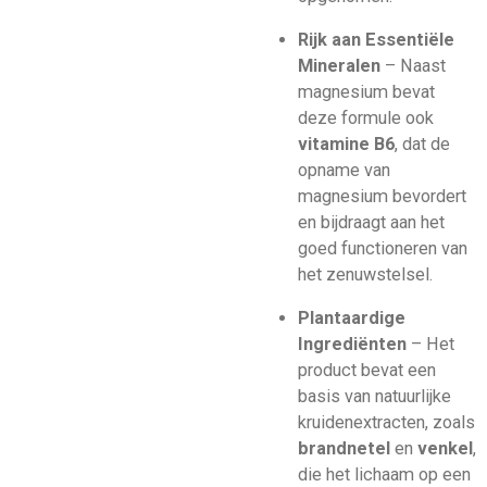
Rijk aan Essentiële
Mineralen
– Naast
magnesium bevat
deze formule ook
vitamine B6
, dat de
opname van
magnesium bevordert
en bijdraagt aan het
goed functioneren van
het zenuwstelsel.
Plantaardige
Ingrediënten
– Het
product bevat een
basis van natuurlijke
kruidenextracten, zoals
brandnetel
en
venkel
,
die het lichaam op een