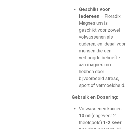
Geschikt voor
Iedereen
– Floradix
Magnesium is
geschikt voor zowel
volwassenen als
ouderen, en ideaal voor
mensen die een
verhoogde behoefte
aan magnesium
hebben door
bijvoorbeeld stress,
sport of vermoeidheid.
Gebruik en Dosering:
Volwassenen kunnen
10 ml
(ongeveer 2
theelepels)
1-2 keer