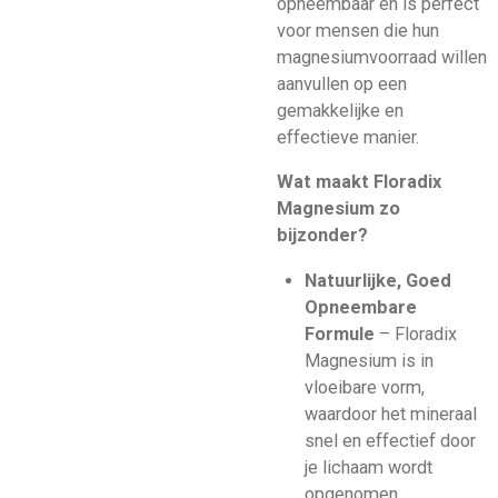
opneembaar en is perfect
voor mensen die hun
magnesiumvoorraad willen
aanvullen op een
gemakkelijke en
effectieve manier.
Wat maakt Floradix
Magnesium zo
bijzonder?
Natuurlijke, Goed
Opneembare
Formule
– Floradix
Magnesium is in
vloeibare vorm,
waardoor het mineraal
snel en effectief door
je lichaam wordt
opgenomen.