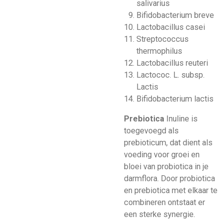
salivarius
Bifidobacterium breve
Lactobacillus casei
Streptococcus
thermophilus
Lactobacillus reuteri
Lactococ. L. subsp.
Lactis
Bifidobacterium lactis
Prebiotica
Inuline is
toegevoegd als
prebioticum, dat dient als
voeding voor groei en
bloei van probiotica in je
darmflora. Door probiotica
en prebiotica met elkaar te
combineren ontstaat er
een sterke synergie.