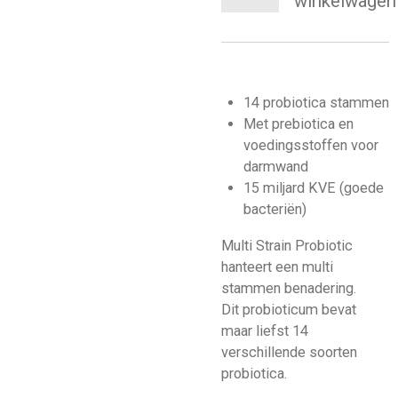
winkelwagen
14 probiotica stammen
Met prebiotica en
voedingsstoffen voor
darmwand
15 miljard KVE (goede
bacteriën)
Multi Strain Probiotic
hanteert een multi
stammen benadering.
Dit probioticum bevat
maar liefst 14
verschillende soorten
probiotica.