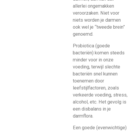
allerlei ongemakken
veroorzaken. Niet voor
niets worden je darmen
ook wel je “tweede brein”
genoemd.
Probiotica (goede
bacteriën) komen steeds
minder voor in onze
voeding, terwijl slechte
bacteriën snel kunnen
toenemen door
leefstijlfactoren, zoals
verkeerde voeding, stress,
alcohol, etc. Het gevolg is
een disbalans in je
darmflora.
Een goede (evenwichtige)