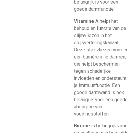
belangrijk is voor een
goede darmfunctie.
Vitamine A
helpt het
behoud en functie van de
slijmvliezen in het
spijsverteringskanaal.
Deze slijmvliezen vormen
een barrière in je darmen,
die helpt beschermen
tegen schadelijke
invloeden en ondersteunt
je immuunfunctie. Een
goede darmwand is ook
belangrijk voor een goede
absorptie van
voedingsstoffen.
Biotine
is belangrijk voor
de synthese van bepaalde