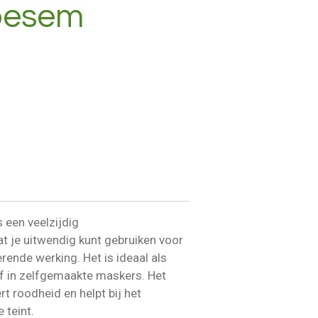
oesem
 een veelzijdig
t je uitwendig kunt gebruiken voor
ende werking. Het is ideaal als
of in zelfgemaakte maskers. Het
t roodheid en helpt bij het
 teint.