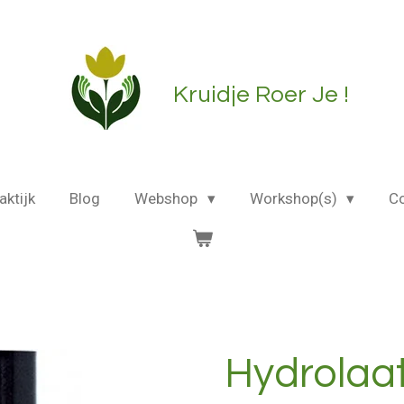
Kruidje Roer Je !
aktijk
Blog
Webshop
Workshop(s)
C
Hydrolaa