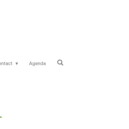
ontact
Agenda
t