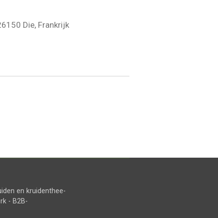
6150 Die, Frankrijk
uiden en kruidenthee-
rk - B2B-