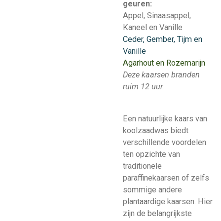
geuren:
Appel, Sinaasappel,
Kaneel en Vanille
Ceder, Gember, Tijm en
Vanille
Agarhout en Rozemarijn
Deze kaarsen branden
ruim 12 uur.
Een natuurlijke kaars van
koolzaadwas biedt
verschillende voordelen
ten opzichte van
traditionele
paraffinekaarsen of zelfs
sommige andere
plantaardige kaarsen. Hier
zijn de belangrijkste