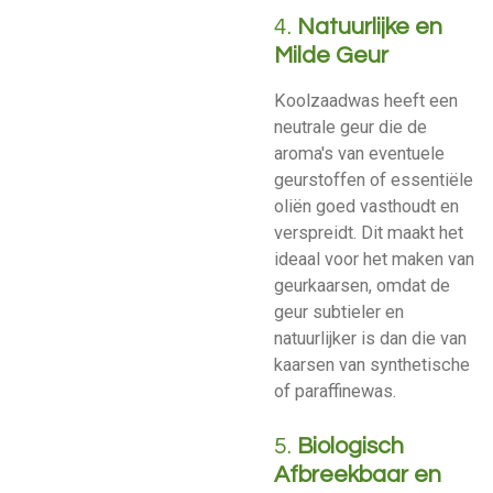
4.
Natuurlijke en
Milde Geur
Koolzaadwas heeft een
neutrale geur die de
aroma's van eventuele
geurstoffen of essentiële
oliën goed vasthoudt en
verspreidt. Dit maakt het
ideaal voor het maken van
geurkaarsen, omdat de
geur subtieler en
natuurlijker is dan die van
kaarsen van synthetische
of paraffinewas.
5.
Biologisch
Afbreekbaar en