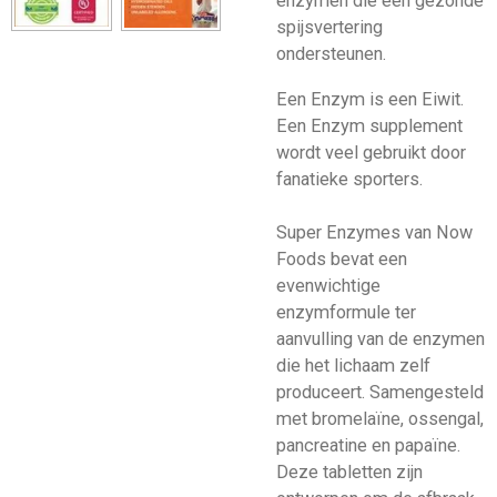
enzymen die een gezonde
spijsvertering
ondersteunen.
Een Enzym is een Eiwit.
Een Enzym supplement
wordt veel gebruikt door
fanatieke sporters.
Super Enzymes van Now
Foods bevat een
evenwichtige
enzymformule ter
aanvulling van de enzymen
die het lichaam zelf
produceert. Samengesteld
met bromelaïne, ossengal,
pancreatine en papaïne.
Deze tabletten zijn