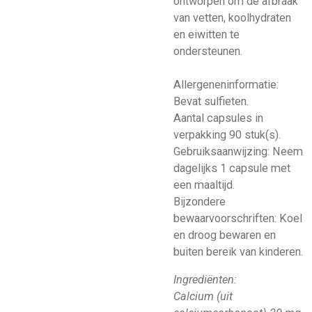
ontworpen om de afbraak
van vetten, koolhydraten
en eiwitten te
ondersteunen.
Allergeneninformatie:
Bevat sulfieten.
Aantal capsules in
verpakking 90 stuk(s).
Gebruiksaanwijzing: Neem
dagelijks 1 capsule met
een maaltijd.
Bijzondere
bewaarvoorschriften: Koel
en droog bewaren en
buiten bereik van kinderen.
Ingrediënten:
Calcium (uit