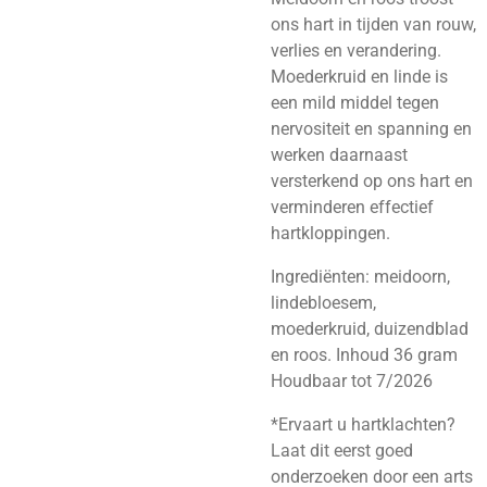
ons hart in tijden van rouw,
verlies en verandering.
Moederkruid en linde is
een mild middel tegen
nervositeit en spanning en
werken daarnaast
versterkend op ons hart en
verminderen effectief
hartkloppingen.
Ingrediënten: meidoorn,
lindebloesem,
moederkruid, duizendblad
en roos. Inhoud 36 gram
Houdbaar tot 7/2026
*Ervaart u hartklachten?
Laat dit eerst goed
onderzoeken door een arts