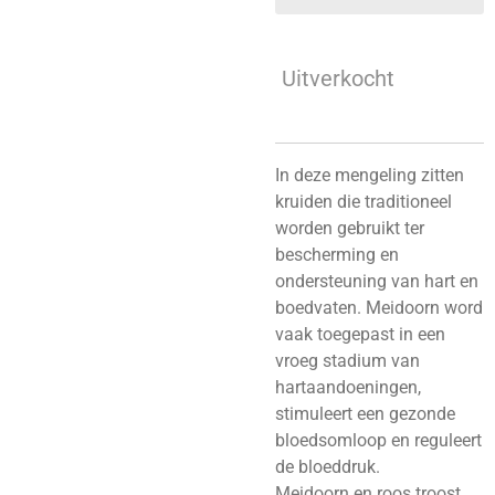
Uitverkocht
In deze mengeling zitten
kruiden die traditioneel
worden gebruikt ter
bescherming en
ondersteuning van hart en
boedvaten. Meidoorn word
vaak toegepast in een
vroeg stadium van
hartaandoeningen,
stimuleert een gezonde
bloedsomloop en reguleert
de bloeddruk.
Meidoorn en roos troost