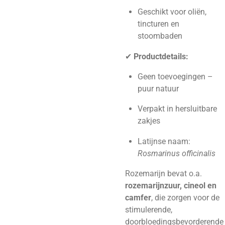
Geschikt voor oliën,
tincturen en
stoombaden
✔
Productdetails:
Geen toevoegingen –
puur natuur
Verpakt in hersluitbare
zakjes
Latijnse naam:
Rosmarinus officinalis
Rozemarijn bevat o.a.
rozemarijnzuur, cineol en
camfer
, die zorgen voor de
stimulerende,
doorbloedingsbevorderende