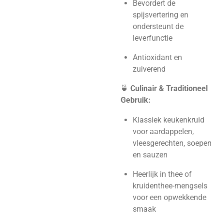
Bevordert de
spijsvertering en
ondersteunt de
leverfunctie
Antioxidant en
zuiverend
🍵
Culinair & Traditioneel
Gebruik:
Klassiek keukenkruid
voor aardappelen,
vleesgerechten, soepen
en sauzen
Heerlijk in thee of
kruidenthee-mengsels
voor een opwekkende
smaak