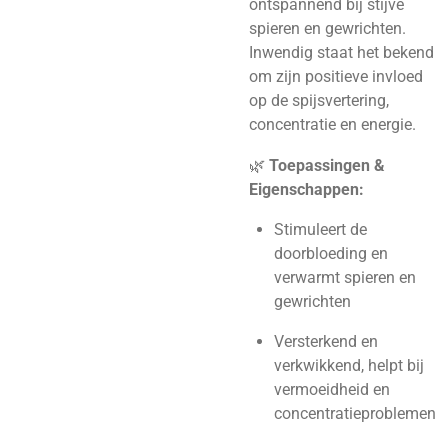
ontspannend bij stijve
spieren en gewrichten.
Inwendig staat het bekend
om zijn positieve invloed
op de spijsvertering,
concentratie en energie.
🌿
Toepassingen &
Eigenschappen:
Stimuleert de
doorbloeding en
verwarmt spieren en
gewrichten
Versterkend en
verkwikkend, helpt bij
vermoeidheid en
concentratieproblemen