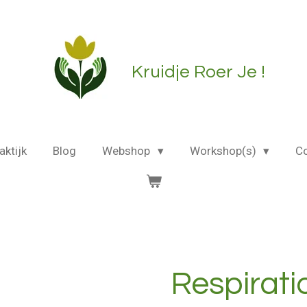
Kruidje Roer Je !
aktijk
Blog
Webshop
Workshop(s)
C
Respirati