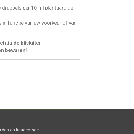
0 druppels per 10 ml plantaardige
s in functie van uw voorkeur of van
chtig de bijsluiter!
en bewaren!
uiden en kruidenthee-