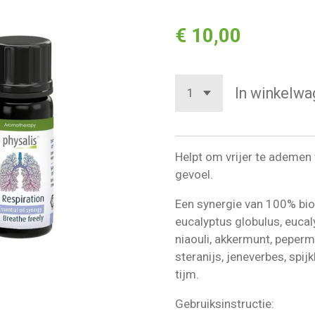
€ 10,00
In winkelwa
Helpt om vrijer te ademen
gevoel.
Een synergie van 100% bio
eucalyptus globulus, eucaly
niaouli, akkermunt, peperm
steranijs, jeneverbes, spij
tijm.
Gebruiksinstructie: