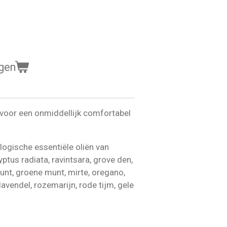
gen
 voor een onmiddellijk comfortabel
logische essentiële oliën van
ptus radiata, ravintsara, grove den,
unt, groene munt, mirte, oregano,
klavendel, rozemarijn, rode tijm, gele