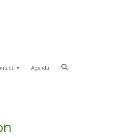
ontact
Agenda
on