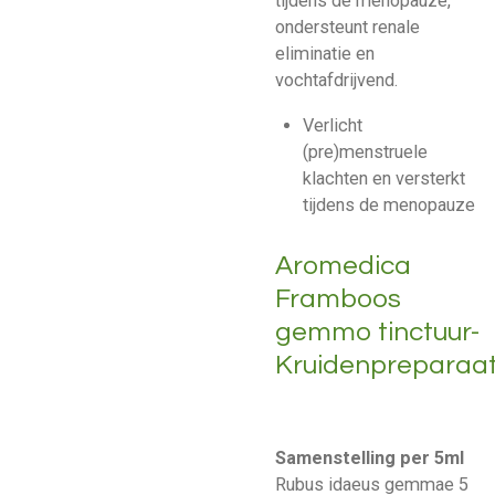
tijdens de menopauze,
ondersteunt renale
eliminatie en
vochtafdrijvend.
Verlicht
(pre)menstruele
klachten en versterkt
tijdens de menopauze
Aromedica
Framboos
gemmo tinctuur-
Kruidenpreparaa
Samenstelling per 5ml
Rubus idaeus gemmae 5