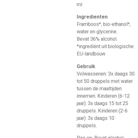
ml
Ingredienten
Framboos*, bio-ethanol*,
water en glycerine.
Bevat 36% alcohol.
*ingrediënt uit biologische
EU-landbouw
Gebruik
Volwassenen: 3x daags 30
tot 50 druppels met water
tussen de maaltijden
innemen. Kinderen (6-12
jaar): 3x daags 15 tot 25
druppels. Kinderen (2-6
jaar): 3x daags 10
druppels.
Pas op: Bevat alcohol