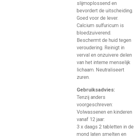
slijmoplossend en
bevordert de uitscheiding.
Goed voor de lever.
Calcium sulfuricum is
bloedzuiverend.
Beschermt de huid tegen
veroudering. Reinigt in
verval en onzuivere delen
van het interne menselijk
lichaam. Neutraliseert
zuren.
Gebruiksadvies:
Tenzij anders
voorgeschreven:
Volwassenen en kinderen
vanaf 12 jaar:
3 x daags 2 tabletten in de
mond laten smelten en