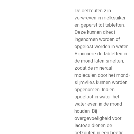
De celzouten zijn
verwreven in melksuiker
en geperst tot tabletten.
Deze kunnen direct
ingenomen worden of
opgelost worden in water.
Bij inname de tabletten in
de mond laten smelten,
zodat de mineraal
moleculen door het mond-
slijmvlies kunnen worden
opgenomen. Indien
opgelost in water, het
water even in de mond
houden. Bij
overgevoeligheid voor
lactose dienen de
celzouten in een beetje