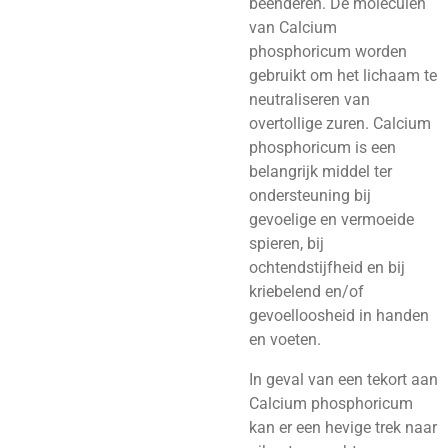
beenderen. De moleculen
van Calcium
phosphoricum worden
gebruikt om het
lichaam te
neutraliseren van
overtollige zuren. Calcium
phosphoricum is een
belangrijk middel ter
ondersteuning bij
gevoelige en vermoeide
spieren, bij
ochtendstijfheid en bij
kriebelend en/of
gevoelloosheid in handen
en voeten.
In geval van een tekort aan
Calcium phosphoricum
kan er een hevige trek naar