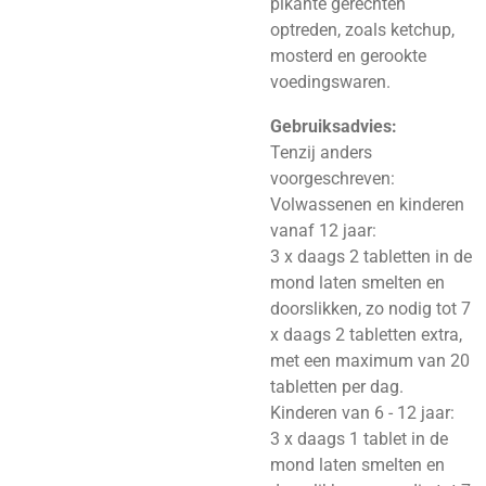
pikante gerechten
optreden, zoals ketchup,
mosterd en gerookte
voedingswaren.
Gebruiksadvies:
Tenzij anders
voorgeschreven:
Volwassenen en kinderen
vanaf 12 jaar:
3 x daags 2 tabletten in de
mond laten smelten en
doorslikken, zo nodig tot 7
x daags 2 tabletten extra,
met een maximum van 20
tabletten per dag.
Kinderen van 6 - 12 jaar:
3 x daags 1 tablet in de
mond laten smelten en