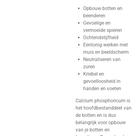
Opbouw botten en
beenderen
Gevoelige en
vermoeide spieren
Ochtendstijfheid
Eentonig werken met
muis en beeldscherm
Neutraliseren van
zuren
Kriebel en
gevoelloosheid in
handen en voeten
Calcium phosphoricum is
het hoofdbestanddeel van
de botten en is dus
belangrijk voor opbouw
van je botten en