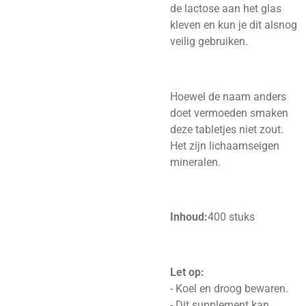
de lactose aan het glas
kleven en kun je dit alsnog
veilig gebruiken.
Hoewel de naam anders
doet vermoeden smaken
deze tabletjes niet zout.
Het zijn lichaamseigen
mineralen.
Inhoud:
400 stuks
Let op:
- Koel en droog bewaren.
- Dit supplement kan