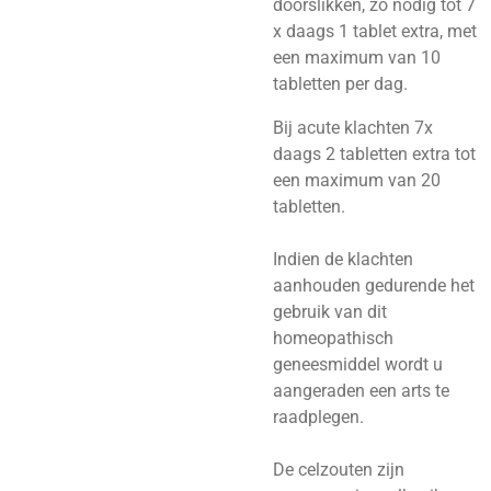
doorslikken, zo nodig tot 7
x daags 1 tablet extra, met
een maximum van 10
tabletten per dag.
Bij acute klachten 7x
daags 2 tabletten extra tot
een maximum van 20
tabletten.
Indien de klachten
aanhouden gedurende het
gebruik van dit
homeopathisch
geneesmiddel wordt u
aangeraden een arts te
raadplegen.
De celzouten zijn