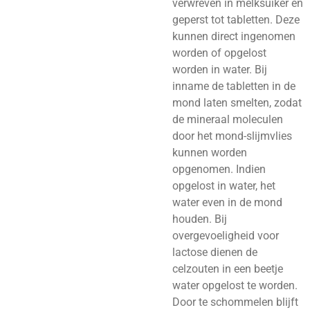
verwreven in melksuiker en
geperst tot tabletten. Deze
kunnen direct ingenomen
worden of opgelost
worden in water. Bij
inname de tabletten in de
mond laten smelten, zodat
de mineraal moleculen
door het mond-slijmvlies
kunnen worden
opgenomen. Indien
opgelost in water, het
water even in de mond
houden. Bij
overgevoeligheid voor
lactose dienen de
celzouten in een beetje
water opgelost te worden.
Door te schommelen blijft